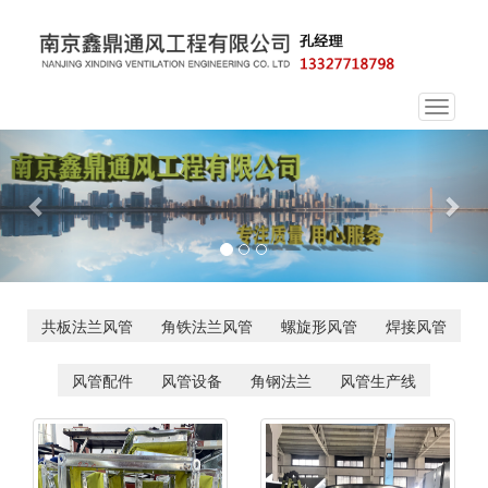
Toggle
navigat
Previous
Nex
共板法兰风管
角铁法兰风管
螺旋形风管
焊接风管
风管配件
风管设备
角钢法兰
风管生产线