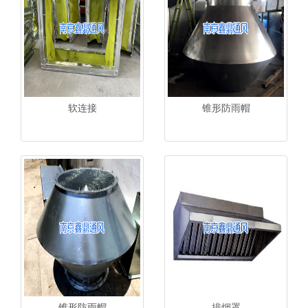
软连接
锥形防雨帽
锥形防雨帽
排烟罩